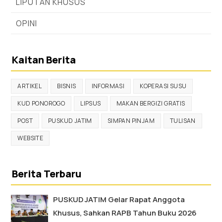
LIPUTAN KHUSUS
OPINI
Kaitan Berita
ARTIKEL
BISNIS
INFORMASI
KOPERASI SUSU
KUD PONOROGO
LIPSUS
MAKAN BERGIZI GRATIS
POST
PUSKUD JATIM
SIMPAN PINJAM
TULISAN
WEBSITE
Berita Terbaru
PUSKUD JATIM Gelar Rapat Anggota
Khusus, Sahkan RAPB Tahun Buku 2026