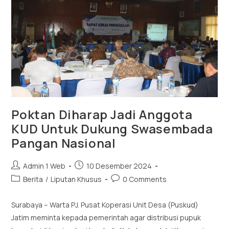
Poktan Diharap Jadi Anggota
KUD Untuk Dukung Swasembada
Pangan Nasional
Admin 1 Web
10 Desember 2024
Berita
/
Liputan Khusus
0 Comments
Surabaya – Warta PJ. Pusat Koperasi Unit Desa (Puskud)
Jatim meminta kepada pemerintah agar distribusi pupuk