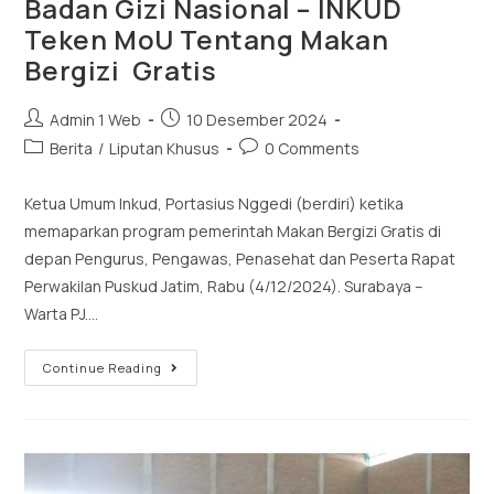
Badan Gizi Nasional – INKUD
Teken MoU Tentang Makan
Bergizi Gratis
Admin 1 Web
10 Desember 2024
Berita
/
Liputan Khusus
0 Comments
Ketua Umum Inkud, Portasius Nggedi (berdiri) ketika
memaparkan program pemerintah Makan Bergizi Gratis di
depan Pengurus, Pengawas, Penasehat dan Peserta Rapat
Perwakilan Puskud Jatim, Rabu (4/12/2024). Surabaya –
Warta PJ.…
Continue Reading