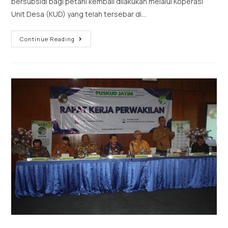
bersubsidi bagi petani kembali dilakukan melalui Koperasi
Unit Desa (KUD) yang telah tersebar di…
Continue Reading