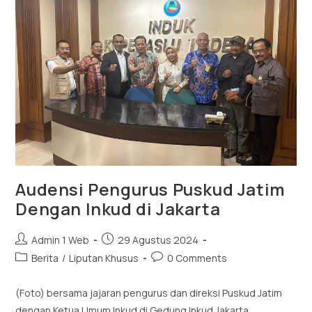
Audensi Pengurus Puskud Jatim
Dengan Inkud di Jakarta
Admin 1 Web
29 Agustus 2024
Berita
/
Liputan Khusus
0 Comments
(Foto) bersama jajaran pengurus dan direksi Puskud Jatim
dengan Ketua Umum Inkud di Gedung Inkud Jakarta