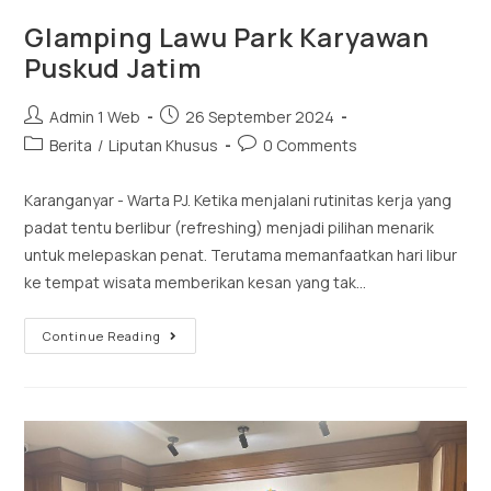
Glamping Lawu Park Karyawan
Puskud Jatim
Admin 1 Web
26 September 2024
Berita
/
Liputan Khusus
0 Comments
Karanganyar - Warta PJ. Ketika menjalani rutinitas kerja yang
padat tentu berlibur (refreshing) menjadi pilihan menarik
untuk melepaskan penat. Terutama memanfaatkan hari libur
ke tempat wisata memberikan kesan yang tak…
Continue Reading