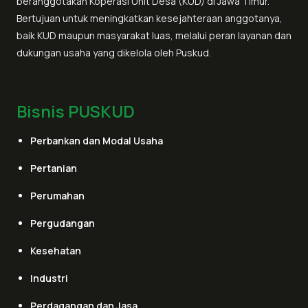
beranggotakan Koperasi Unit Desa (KUD) di Jawa Timur.
Bertujuan untuk meningkatkan kesejahteraan anggotanya,
baik KUD maupun masyarakat luas, melalui peran layanan dan
dukungan usaha yang dikelola oleh Puskud.
Bisnis PUSKUD
Perbankan dan Modal Usaha
Pertanian
Perumahan
Pergudangan
Kesehatan
Industri
Perdagangan dan Jasa