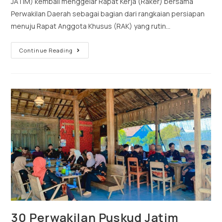
JATIM) kembali menggelar Rapat Kerja (Raker) bersama
Perwakilan Daerah sebagai bagian dari rangkaian persiapan
menuju Rapat Anggota Khusus (RAK) yang rutin…
Continue Reading
30 Perwakilan Puskud Jatim