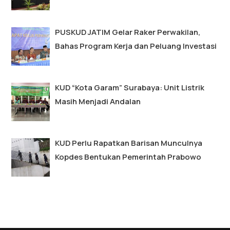
PUSKUD JATIM Gelar Raker Perwakilan,
Bahas Program Kerja dan Peluang Investasi
KUD “Kota Garam” Surabaya: Unit Listrik
Masih Menjadi Andalan
KUD Perlu Rapatkan Barisan Munculnya
Kopdes Bentukan Pemerintah Prabowo