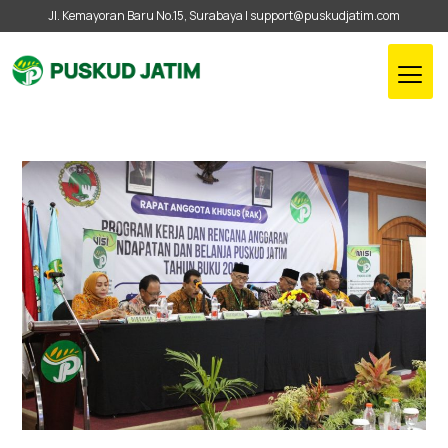
Jl. Kemayoran Baru No.15, Surabaya |
support@puskudjatim.com