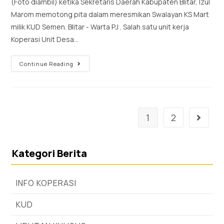
(Foto diambil) ketika Sekretaris Daerah Kabupaten Blitar, Izul
Marom memotong pita dalam meresmikan Swalayan KS Mart
milik KUD Semen. Blitar - Warta PJ . Salah satu unit kerja
Koperasi Unit Desa…
Continue Reading
1
2
Kategori Berita
INFO KOPERASI
KUD