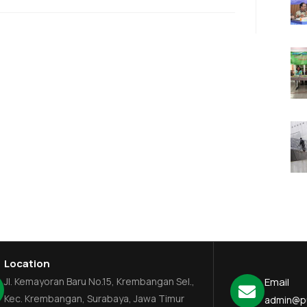
Location
Jl. Kemayoran Baru No.15, Krembangan Sel.,
Email
Kec. Krembangan, Surabaya, Jawa Timur
admin@p