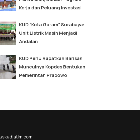
Kerja dan Peluang Investasi
KUD “Kota Garam” Surabaya:
Unit Listrik Masih Menjadi
Andalan
KUD Perlu Rapatkan Barisan
Munculnya Kopdes Bentukan
Pemerintah Prabowo
uskudjatim.com