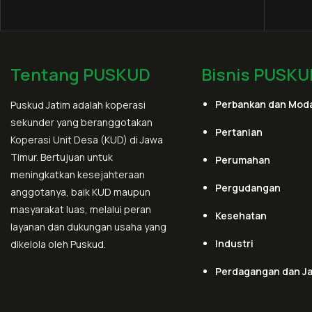
Tentang PUSKUD
Bisnis PUSKU
Perbankan dan Moda
Puskud Jatim adalah koperasi
sekunder yang beranggotakan
Pertanian
Koperasi Unit Desa (KUD) di Jawa
Timur. Bertujuan untuk
Perumahan
meningkatkan kesejahteraan
Pergudangan
anggotanya, baik KUD maupun
masyarakat luas, melalui peran
Kesehatan
layanan dan dukungan usaha yang
Industri
dikelola oleh Puskud.
Perdagangan dan J