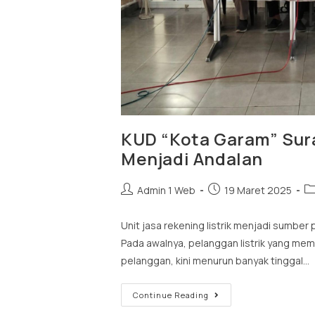
KUD “Kota Garam” Sura
Menjadi Andalan
Admin 1 Web
19 Maret 2025
Unit jasa rekening listrik menjadi sumbe
Pada awalnya, pelanggan listrik yang mem
pelanggan, kini menurun banyak tinggal…
Continue Reading