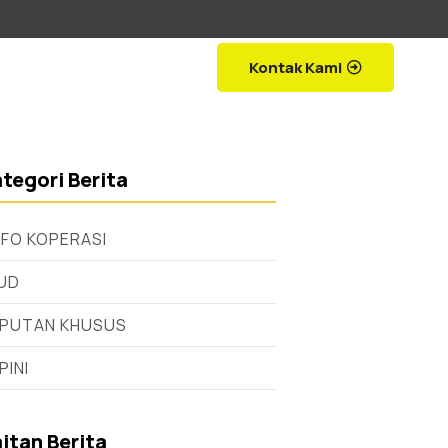
Kontak Kami
tegori Berita
NFO KOPERASI
UD
IPUTAN KHUSUS
PINI
itan Berita