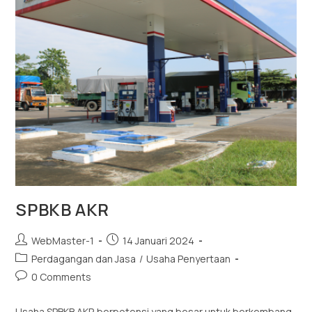
SPBKB AKR
WebMaster-1
14 Januari 2024
Perdagangan dan Jasa
/
Usaha Penyertaan
0 Comments
Usaha SPBKB AKR berpotensi yang besar untuk berkembang