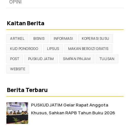
OPINI
Kaitan Berita
ARTIKEL
BISNIS
INFORMASI
KOPERASI SUSU
KUD PONOROGO
LIPSUS
MAKAN BERGIZI GRATIS
POST
PUSKUD JATIM
SIMPAN PINJAM
TULISAN
WEBSITE
Berita Terbaru
PUSKUD JATIM Gelar Rapat Anggota
Khusus, Sahkan RAPB Tahun Buku 2026