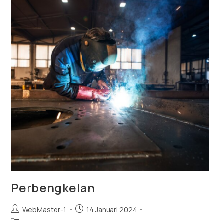
Perbengkelan
WebMaster-1
14 Januari 2024