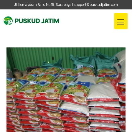
Jl. Kemayoran Baru No.15, Surabaya |
support@puskudjatim.com