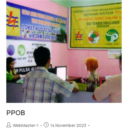
PPOB
WebMaster-1
14 November 2023