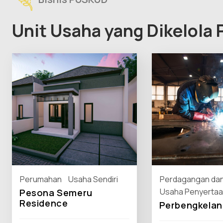
Unit Usaha yang Dikelola
Perumahan
Usaha Sendiri
Perdagangan dan
Usaha Penyertaa
Pesona Semeru
Residence
Perbengkelan