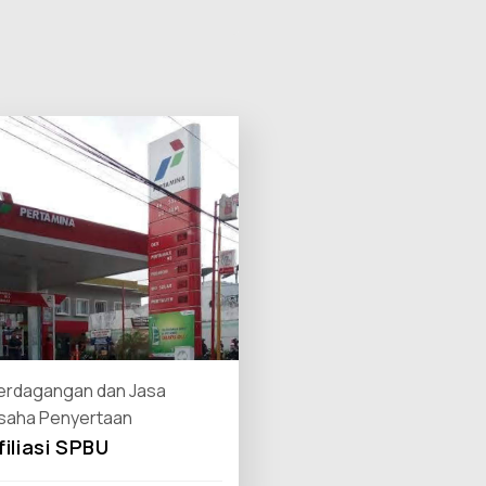
erdagangan dan Jasa
saha Penyertaan
filiasi SPBU