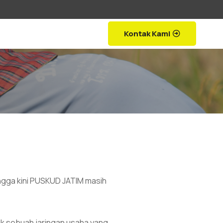
Kontak Kami
gga kini PUSKUD JATIM masih 
 sebuah jaringan usaha yang 