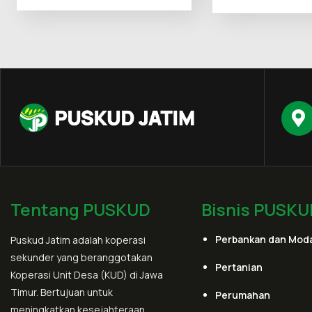
Tentang PUSKUD
Bisnis PUSKU
Perbankan dan Moda
Puskud Jatim adalah koperasi
sekunder yang beranggotakan
Pertanian
Koperasi Unit Desa (KUD) di Jawa
Timur. Bertujuan untuk
Perumahan
meningkatkan kesejahteraan