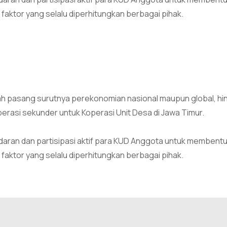
 faktor yang selalu diperhitungkan berbagai pihak.
ah pasang surutnya perekonomian nasional maupun global, hin
erasi sekunder untuk Koperasi Unit Desa di Jawa Timur.
ran dan partisipasi aktif para KUD Anggota untuk membentuk
 faktor yang selalu diperhitungkan berbagai pihak.