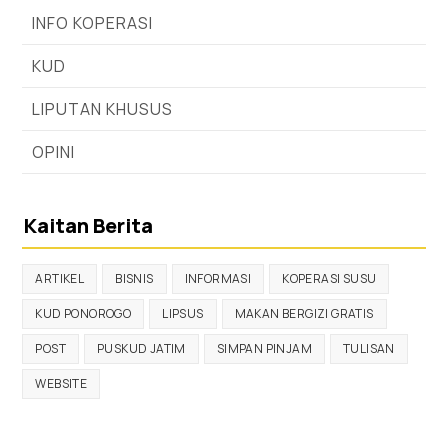
INFO KOPERASI
KUD
LIPUTAN KHUSUS
OPINI
Kaitan Berita
ARTIKEL
BISNIS
INFORMASI
KOPERASI SUSU
KUD PONOROGO
LIPSUS
MAKAN BERGIZI GRATIS
POST
PUSKUD JATIM
SIMPAN PINJAM
TULISAN
WEBSITE