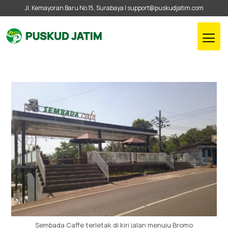
Jl. Kemayoran Baru No.15, Surabaya |
support@puskudjatim.com
Sembada Caffe terletak di kiri jalan menuju Bromo