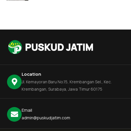
Location
Jl. Kemayoran Baru No.15, Krembangan Sel., Kec.
Krembangan, Surabaya, Jawa Timur 60175
Email
admin@puskudjatim.com