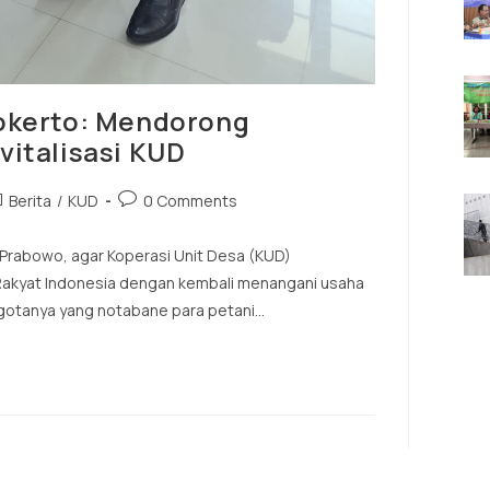
okerto: Mendorong
italisasi KUD
Berita
/
KUD
0 Comments
Prabowo, agar Koperasi Unit Desa (KUD)
Rakyat Indonesia dengan kembali menangani usaha
gotanya yang notabane para petani…