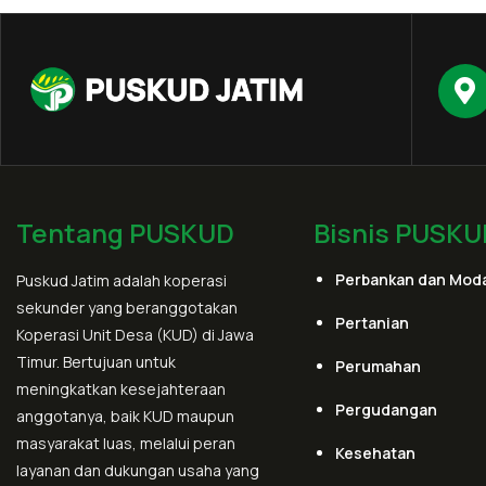
Tentang PUSKUD
Bisnis PUSKU
Perbankan dan Moda
Puskud Jatim adalah koperasi
sekunder yang beranggotakan
Pertanian
Koperasi Unit Desa (KUD) di Jawa
Timur. Bertujuan untuk
Perumahan
meningkatkan kesejahteraan
Pergudangan
anggotanya, baik KUD maupun
masyarakat luas, melalui peran
Kesehatan
layanan dan dukungan usaha yang