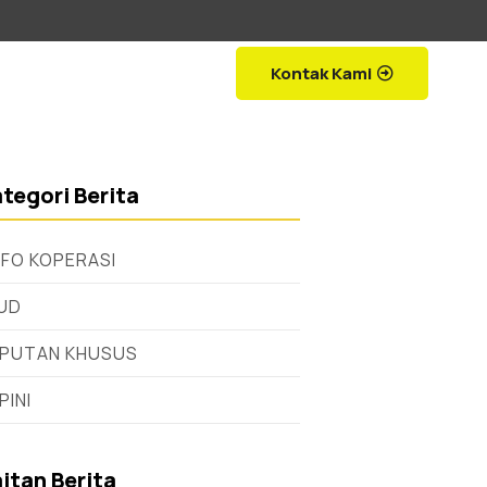
Kontak Kami
tegori Berita
NFO KOPERASI
UD
IPUTAN KHUSUS
PINI
itan Berita