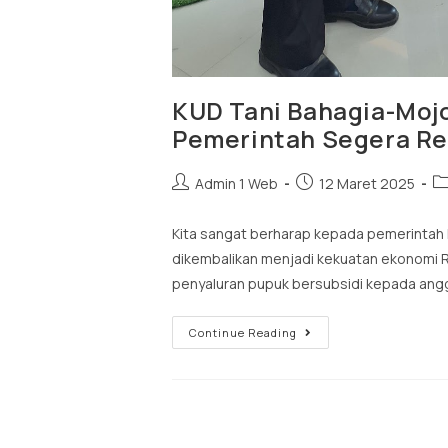
KUD Tani Bahagia-Moj
Pemerintah Segera Rev
Admin 1 Web
12 Maret 2025
Kita sangat berharap kepada pemerintah 
dikembalikan menjadi kekuatan ekonomi 
penyaluran pupuk bersubsidi kepada ang
Continue Reading