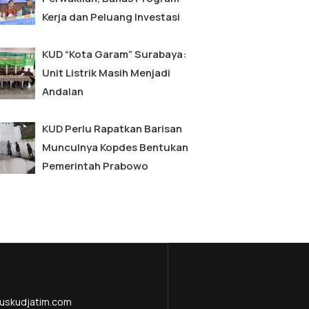
Kerja dan Peluang Investasi
KUD “Kota Garam” Surabaya:
Unit Listrik Masih Menjadi
Andalan
KUD Perlu Rapatkan Barisan
Munculnya Kopdes Bentukan
Pemerintah Prabowo
uskudjatim.com