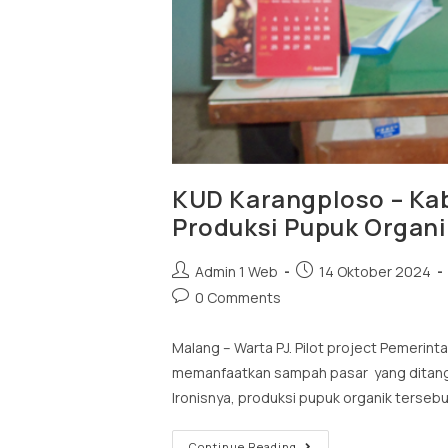
KUD Karangploso – Ka
Produksi Pupuk Organi
Admin 1 Web
14 Oktober 2024
0 Comments
Malang – Warta PJ. Pilot project Pemeri
memanfaatkan sampah pasar yang ditangan
Ironisnya, produksi pupuk organik terseb
Continue Reading