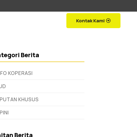
Kontak Kami
tegori Berita
NFO KOPERASI
UD
IPUTAN KHUSUS
PINI
itan Berita