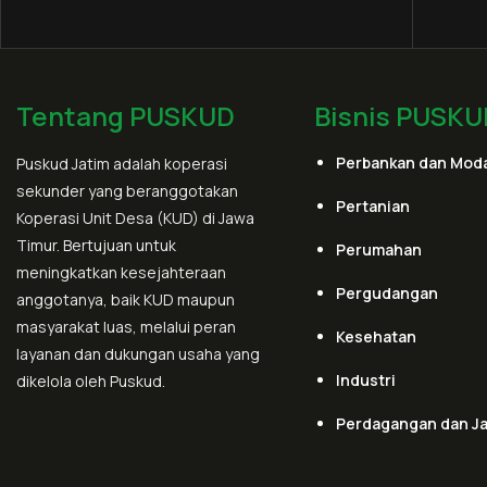
Tentang PUSKUD
Bisnis PUSKU
Perbankan dan Moda
Puskud Jatim adalah koperasi
sekunder yang beranggotakan
Pertanian
Koperasi Unit Desa (KUD) di Jawa
Timur. Bertujuan untuk
Perumahan
meningkatkan kesejahteraan
Pergudangan
anggotanya, baik KUD maupun
masyarakat luas, melalui peran
Kesehatan
layanan dan dukungan usaha yang
Industri
dikelola oleh Puskud.
Perdagangan dan J