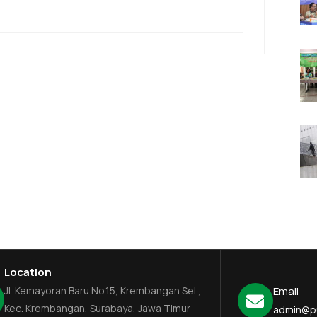
Location
Jl. Kemayoran Baru No.15, Krembangan Sel.,
Email
Kec. Krembangan, Surabaya, Jawa Timur
admin@p