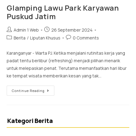
Glamping Lawu Park Karyawan
Puskud Jatim
Admin 1 Web
26 September 2024
Berita
/
Liputan Khusus
0 Comments
Karanganyar - Warta PJ. Ketika menjalani rutinitas kerja yang
padat tentu berlibur (refreshing) menjadi pilihan menarik
untuk melepaskan penat. Terutama memanfaatkan hari libur
ke tempat wisata memberikan kesan yang tak…
Continue Reading
Kategori Berita