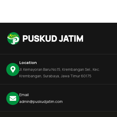
Location
Jl. Kemayoran Baru No.15, Krembangan Sel., Kec.
Krembangan, Surabaya, Jawa Timur 60175
Email
admin@puskudjatim.com