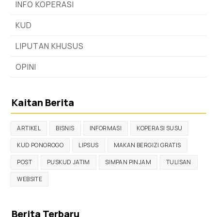
INFO KOPERASI
KUD
LIPUTAN KHUSUS
OPINI
Kaitan Berita
ARTIKEL
BISNIS
INFORMASI
KOPERASI SUSU
KUD PONOROGO
LIPSUS
MAKAN BERGIZI GRATIS
POST
PUSKUD JATIM
SIMPAN PINJAM
TULISAN
WEBSITE
Berita Terbaru