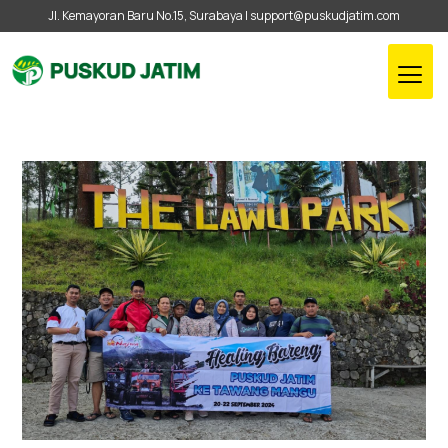
Jl. Kemayoran Baru No.15, Surabaya |
support@puskudjatim.com