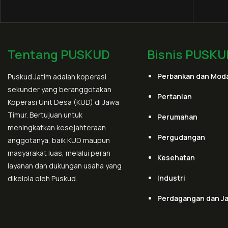
Tentang PUSKUD
Bisnis PUSKU
Perbankan dan Moda
Puskud Jatim adalah koperasi
sekunder yang beranggotakan
Pertanian
Koperasi Unit Desa (KUD) di Jawa
Timur. Bertujuan untuk
Perumahan
meningkatkan kesejahteraan
Pergudangan
anggotanya, baik KUD maupun
masyarakat luas, melalui peran
Kesehatan
layanan dan dukungan usaha yang
Industri
dikelola oleh Puskud.
Perdagangan dan J