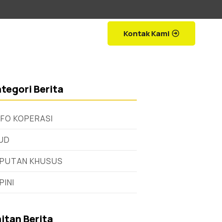
Kontak Kami
tegori Berita
NFO KOPERASI
UD
IPUTAN KHUSUS
PINI
itan Berita