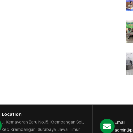
Location
Jl. Kemayoran Baru No.15, Krembangan Sel.,
Email
Kec. Krembangan, Surabaya, Jawa Timur
admin@p