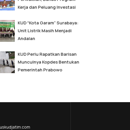
Kerja dan Peluang Investasi
KUD “Kota Garam” Surabaya:
Unit Listrik Masih Menjadi
Andalan
KUD Perlu Rapatkan Barisan
Munculnya Kopdes Bentukan
Pemerintah Prabowo
uskudjatim.com