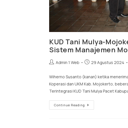
KUD Tani Mulya-Mojoke
Sistem Manajemen Mo
Admin 1 Web
29 Agustus 2024
Wiherno Susanto (kanan) ketika menerima 
Koperasi dan UKM Kab. Mojokerto, beberap
Terintegrasi KUD Tani Mulya Pacet Kabu
Continue Reading