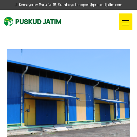
Jl. Kemayoran Baru No.15, Surabaya |
support@puskudjatim.com