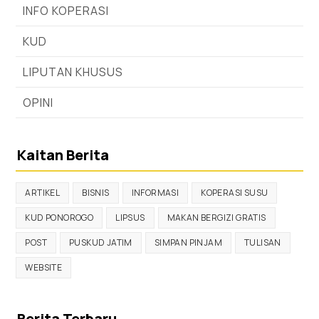
INFO KOPERASI
KUD
LIPUTAN KHUSUS
OPINI
Kaitan Berita
ARTIKEL
BISNIS
INFORMASI
KOPERASI SUSU
KUD PONOROGO
LIPSUS
MAKAN BERGIZI GRATIS
POST
PUSKUD JATIM
SIMPAN PINJAM
TULISAN
WEBSITE
Berita Terbaru