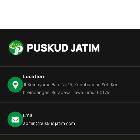
Location
Jl. Kemayoran Baru No.15, Krembangan Sel., Kec.
Krembangan, Surabaya, Jawa Timur 60175
Email
admin@puskudjatim.com