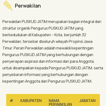
Perwakilan
Perwakilan PUSKUD JATIM merupakan bagian integral dari
struktur organik Pengurus PUSKUD JATIM yang
berkedudukan di Kabupaten – Kota, berjumlah 32
Perwakilan, tersebar diseluruh wilayah Propinsi Jawa
Timur. Peran Perwakilan adalah mewakili kepentingan
Pengurus PUSKUD JATIM yang berhubungan dengan
penyerapan aspirasi dan informasi dari para Anggota,
untuk disampaikan kepada Pengurus PUSKUD JATIM, serta
penyebaran informasi yang berhubungan dengan
kepentingan Anggota dari Pengurus PUSKUD JATIM.
#
KABUPATEN
NAMA
JABATAN
A
PERWAKILAN